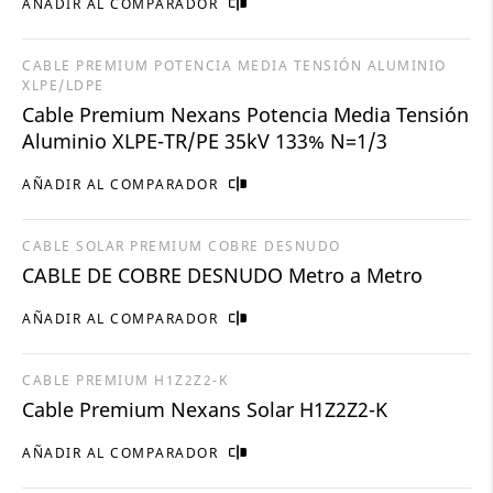
AÑADIR AL COMPARADOR
CABLE PREMIUM POTENCIA MEDIA TENSIÓN ALUMINIO
XLPE/LDPE
Cable Premium Nexans Potencia Media Tensión
Aluminio XLPE-TR/PE 35kV 133% N=1/3
AÑADIR AL COMPARADOR
CABLE SOLAR PREMIUM COBRE DESNUDO
CABLE DE COBRE DESNUDO Metro a Metro
AÑADIR AL COMPARADOR
CABLE PREMIUM H1Z2Z2-K
Cable Premium Nexans Solar H1Z2Z2-K
AÑADIR AL COMPARADOR