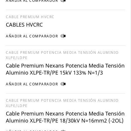
AÑADIR AL COMPARADOR
CABLE PREMIUM HVCRC
CABLES HVCRC
AÑADIR AL COMPARADOR
CABLE PREMIUM POTENCIA MEDIA TENSIÓN ALUMINIO
XLPE/LDPE
Cable Premium Nexans Potencia Media Tensión
Aluminio XLPE-TR/PE 15kV 133% N=1/3
AÑADIR AL COMPARADOR
CABLE PREMIUM POTENCIA MEDIA TENSIÓN ALUMINIO
XLPE/LDPE
Cable Premium Nexans Potencia Media Tensión
Aluminio XLPE-TR/PE 18/30kV N=16mm2 (-2OL)