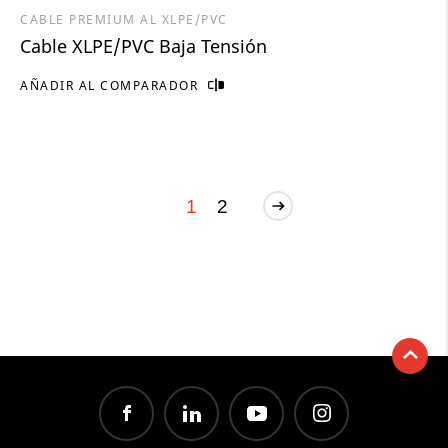
CABLE PREMIUM AL XLPE/PVC
Cable XLPE/PVC Baja Tensión
AÑADIR AL COMPARADOR
1
2