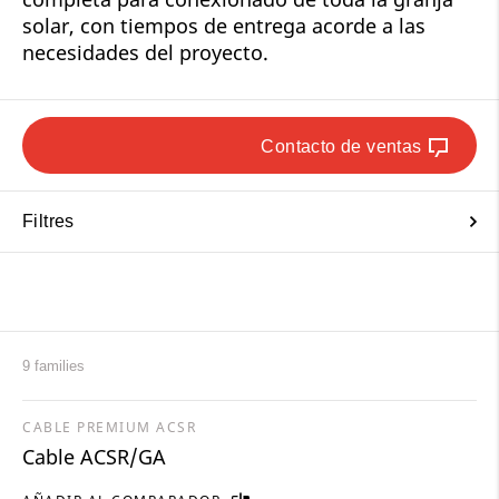
solar, con tiempos de entrega acorde a las
necesidades del proyecto.
Contacto de ventas
Filtres
9 families
CABLE PREMIUM ACSR
Cable ACSR/GA