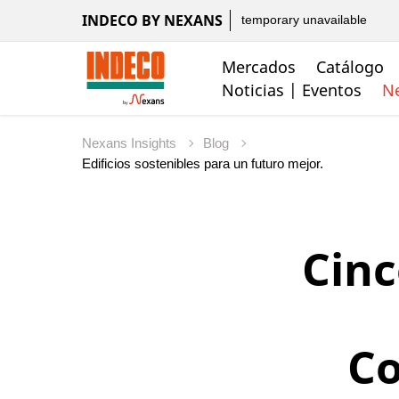
INDECO BY NEXANS
temporary unavailable
Mercados
Catálogo
Noticias | Eventos
Ne
Nexans Insights
Blog
Cinc
Co