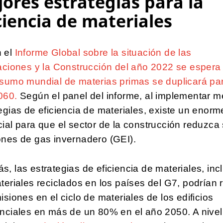
ores estrategias para la
ciencia de materiales
 el
Informe Global sobre la situación de las
aciones y la Construcción del año 2022 se espera
sumo mundial de materias primas se duplicará par
060.
Según el panel del informe, al implementar m
egias de eficiencia de materiales, existe un enorm
ial para que el sector de la construcción reduzca
ones de gas invernadero (GEI).
, las estrategias de eficiencia de materiales, inc
teriales reciclados en los países del G7, podrían 
isiones en el ciclo de materiales de los edificios
nciales en más de un 80% en el año 2050. A nivel