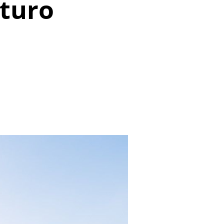
uturo