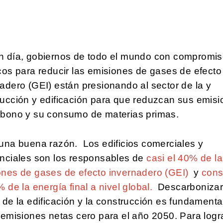
n día, gobiernos de todo el mundo con compromi
cos para reducir las emisiones de gases de efecto
adero (GEI) están presionando al sector de la y
rucción y edificación para que reduzcan sus emis
rbono y su consumo de materias primas.
una buena razón. Los edificios comerciales y
enciales son los responsables de
casi el 40% de l
ones de gases de efecto invernadero (GEI)
y
con
 de la energía final a nivel global.
Descarbonizar
 de la edificación y la construcción es fundamenta
 emisiones netas cero para el año 2050. Para logra