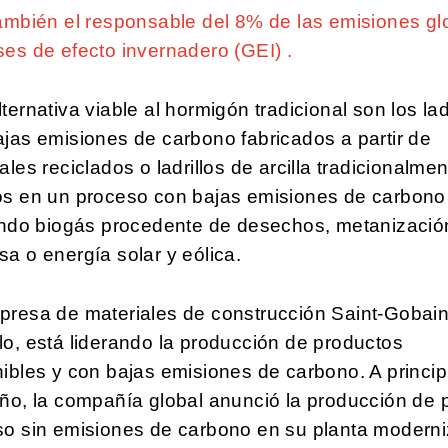
ambién el responsable del 8% de las emisiones gl
es de efecto invernadero (GEI) .
ternativa viable al hormigón tradicional son los lad
jas emisiones de carbono fabricados a partir de
ales reciclados o ladrillos de arcilla tradicionalme
os en un proceso con bajas emisiones de carbono
zando biogás procedente de desechos, metanizació
a o energía solar y eólica.
presa de materiales de construcción Saint-Gobain
o, está liderando la producción de productos
ibles y con bajas emisiones de carbono. A princip
ño, la compañía global anunció la producción de 
so sin emisiones de carbono en su planta modern