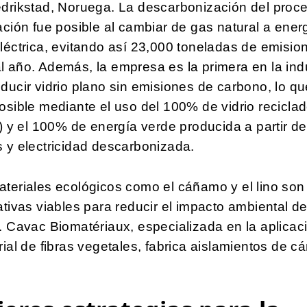
edrikstad, Noruega. La descarbonización del proc
ación fue posible al cambiar de gas natural a ener
léctrica, evitando así 23,000 toneladas de emisio
 año. Además, la empresa es la primera en la ind
ducir vidrio plano sin emisiones de carbono, lo q
osible mediante el uso del 100% de vidrio recicla
t) y el 100% de energía verde producida a partir de
 y electricidad descarbonizada.
teriales ecológicos como el cáñamo y el lino son
ativas viables para reducir el impacto ambiental de
. Cavac Biomatériaux, especializada en la aplicac
rial de fibras vegetales, fabrica aislamientos de 