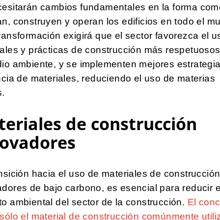
cesitarán cambios fundamentales en la forma com
n, construyen y operan los edificios en todo el m
ransformación exigirá que el sector favorezca el u
iales y prácticas de construcción más respetuoso
dio ambiente, y se implementen mejores estrategi
ncia de materiales, reduciendo el uso de materias
s.
eriales de construcción
novadores
nsición hacia el uso de materiales de construcció
dores de bajo carbono, es esencial para reducir e
o ambiental del sector de la construcción.
El conc
sólo el material de construcción comúnmente utili