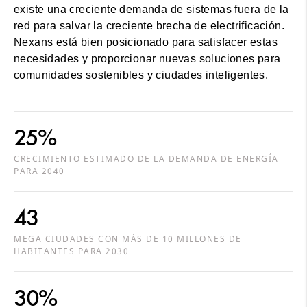
existe una creciente demanda de sistemas fuera de la
red para salvar la creciente brecha de electrificación.
Nexans está bien posicionado para satisfacer estas
necesidades y proporcionar nuevas soluciones para
comunidades sostenibles y ciudades inteligentes.
25%
CRECIMIENTO ESTIMADO DE LA DEMANDA DE ENERGÍA
PARA 2040
43
MEGA CIUDADES CON MÁS DE 10 MILLONES DE
HABITANTES PARA 2030
30%