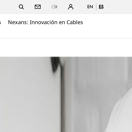
EN
ES
Close
s
Nexans: Innovación en Cables