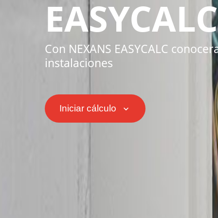
EASYCAL
Con NEXANS EASYCALC conoceras 
instalaciones
Iniciar cálculo