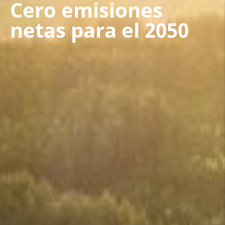
Cero emisiones
netas para el 2050