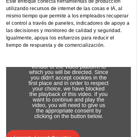
Este enfoque conecta herramientas de producción
utilizando recursos de internet de las cosas e IA, al
mismo tiempo que permite a los empleados recuperar
el control a través de paneles, indicadores de apoyo a
las decisiones y monitoreo de calidad y seguridad.
Igualmente, apoya los esfuerzos para reducir el
tiempo de respuesta y de comercialización.
Viewing this video may result in
cookies being placed by the
vendor of the video platform to
which you will be directed. Since
you didn't accept cookies in the
first place and in order to respect
your choice, we have blocked
the playback of this video. If you
want to continue and play the
video, you will need to give us
the appropriate consent by
clicking on the button below.