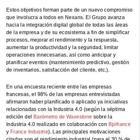
Estos objetivos forman parte de un nuevo compromiso
que involucra a todos en Nexans. El Grupo avanza
hacia la integración digital global de todas las áreas
de la empresa y de su ecosistema a fin de simplificar
procesos, mejorar el rendimiento y la respuesta,
aumentar la productividad y la seguridad, limitar
operaciones innecesarias, así como anticipar y
planificar eventos (mantenimiento predictivo, gestión
de inventarios, satisfacción del cliente, etc.).
En una encuesta reciente entre las empresas
francesas, el 98% de las empresas entrevistadas
afirmaron haber planificado o aplicado ya iniciativas
relacionadas con la Industria 4.0 (según la séptima
edición del
Barómetro de Wavestone
sobre la
Industria 4.0 realizado en colaboración con
Bpifrance
y
France Industrie
). Las principales motivaciones
citadas son el rendimiento industrial (para el 30 % de