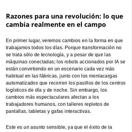
I accept - Launch the video
Razones para una revolución: lo que
Cookie consent
cambia realmente en el campo
En primer lugar, veremos cambios en la forma en que
trabajamos todos los días. Porque transformación no
se trata sólo de tecnología, y a pesar de que las
máquinas conectadas; los robots accionados por IA se
están convirtiendo en un escenario cada vez más
habitual en las fábricas, junto con los montacargas
automatizados que recorren los pasillos de los centros
logísticos de día y de noche. Sin embargo, los
cambios más espectaculares afectan a los
trabajadores humanos, con talleres repletos de
pantallas, tabletas y gafas interactivas.
Este es un asunto sensible, ya que el éxito de la