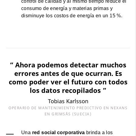
control de calidad y al mismo tiempo reduce el
consumo de energía y materias primas y
disminuye los costos de energía en un 15 %.
“ Ahora podemos detectar muchos
errores antes de que ocurran. Es
como poder ver el futuro con todos
los datos recopilados ”
Tobias Karlsson
OPERARIO DE MANTENIMIENTO PREDICTIVO EN NEXANS
EN GRIMSÅS (SUECIA)
Una
red social corporativa
brinda a los