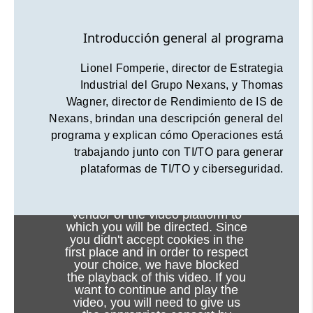
Introducción general al programa
Lionel Fomperie, director de Estrategia
Industrial del Grupo Nexans, y Thomas
Wagner, director de Rendimiento de IS de
Nexans, brindan una descripción general del
programa y explican cómo Operaciones está
trabajando junto con TI/TO para generar
plataformas de TI/TO y ciberseguridad.
Viewing this video may result in
cookies being placed by the
vendor of the video platform to
which you will be directed. Since
you didn't accept cookies in the
first place and in order to respect
your choice, we have blocked
the playback of this video. If you
want to continue and play the
video, you will need to give us