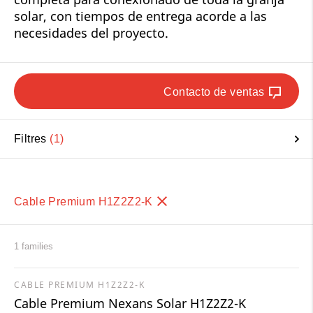
solar, con tiempos de entrega acorde a las
necesidades del proyecto.
Contacto de ventas
Filtres
1
Cable Premium H1Z2Z2-K
1 families
CABLE PREMIUM H1Z2Z2-K
Cable Premium Nexans Solar H1Z2Z2-K