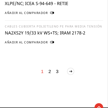
XLPE/NC; ICEA S-94-649 - RETIE
AÑADIR AL COMPARADOR
CABLES CUBIERTA POLIETILENO PE PARA MEDIA TENSIÓN
NA2XS2Y 19/33 kV WS+TS; IRAM 2178-2
AÑADIR AL COMPARADOR
1
2
3