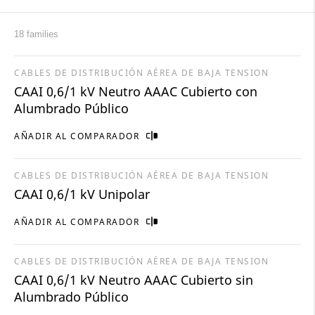
18 families
CABLES DE DISTRIBUCIÓN AÉREA DE BAJA TENSION
CAAI 0,6/1 kV Neutro AAAC Cubierto con
Alumbrado Público
AÑADIR AL COMPARADOR
CABLES DE DISTRIBUCIÓN AÉREA DE BAJA TENSION
CAAI 0,6/1 kV Unipolar
AÑADIR AL COMPARADOR
CABLES DE DISTRIBUCIÓN AÉREA DE BAJA TENSION
CAAI 0,6/1 kV Neutro AAAC Cubierto sin
Alumbrado Público