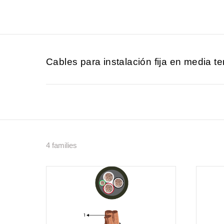
Cables para instalación fija en media t
4 families