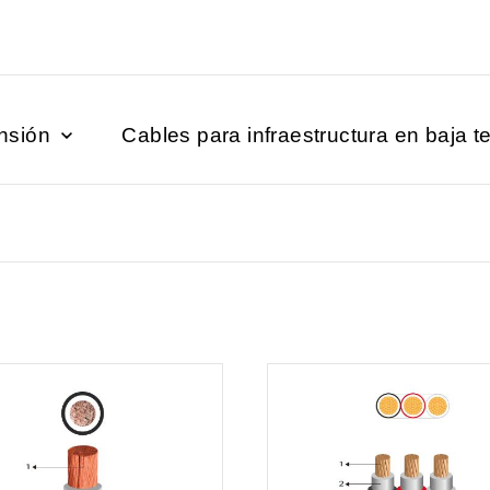
ensión
Cables para infraestructura en baja t