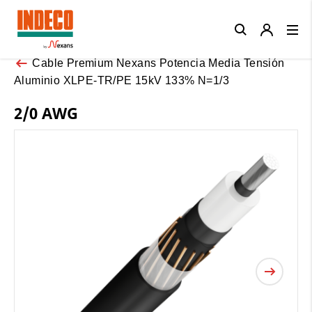
Close
Cable Premium Nexans Potencia Media Tensión
Aluminio XLPE-TR/PE 15kV 133% N=1/3
2/0 AWG