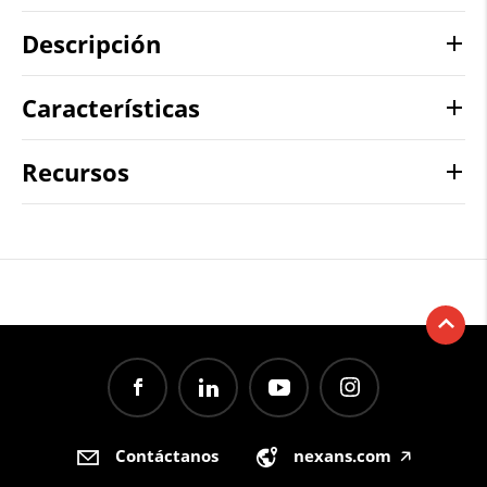
Descripción
Características
Recursos
Contáctanos
nexans.com
🡥