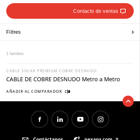
Contacto de ventas
Filtres
1 families
CABLE SOLAR PREMIUM COBRE DESNUDO
CABLE DE COBRE DESNUDO Metro a Metro
AÑADIR AL COMPARADOR
Contáctanos
nexans.com
🡥