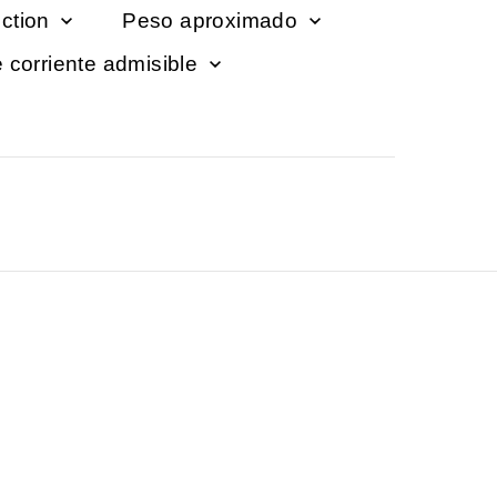
ection
Peso aproximado
e corriente admisible