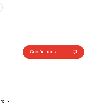
Contáctanos
ero