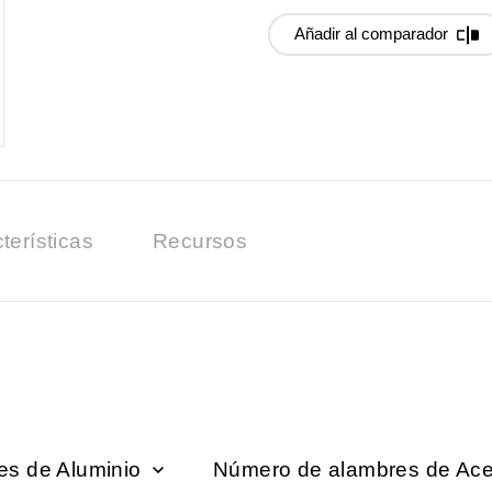
Añadir al comparador
terísticas
Recursos
es de Aluminio
Número de alambres de Ac