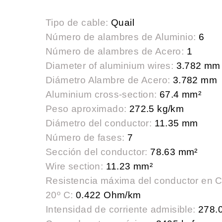
Tipo de cable:
Quail
Número de alambres de Aluminio:
6
Número de alambres de Acero:
1
Diameter of aluminium wires:
3.782 mm
Diámetro Alambre de Acero:
3.782 mm
Aluminium cross-section:
67.4 mm²
Peso aproximado:
272.5 kg/km
Diámetro del conductor:
11.35 mm
Número de fases:
7
Sección del conductor:
78.63 mm²
Wire section:
11.23 mm²
Resistencia máxima del conductor en 
20º C:
0.422 Ohm/km
Intensidad de corriente admisible:
278.0