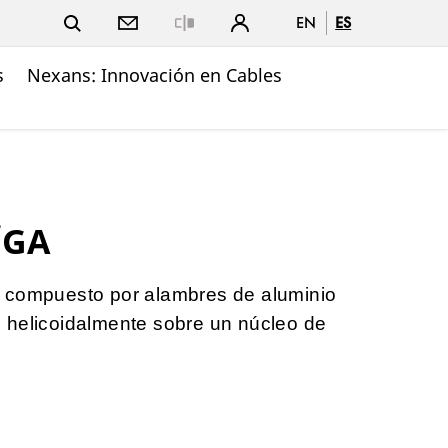
EN
ES
Close
s
Nexans: Innovación en Cables
/GA
 compuesto por alambres de aluminio
 helicoidalmente sobre un núcleo de