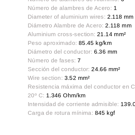
Número de alambres de Acero:
1
Diameter of aluminium wires:
2.118 mm
Diámetro Alambre de Acero:
2.118 mm
Aluminium cross-section:
21.14 mm²
Peso aproximado:
85.45 kg/km
Diámetro del conductor:
6.36 mm
Número de fases:
7
Sección del conductor:
24.66 mm²
Wire section:
3.52 mm²
Resistencia máxima del conductor en 
20º C:
1.346 Ohm/km
Intensidad de corriente admisible:
139.0
Carga de rotura mínima:
845 kgf