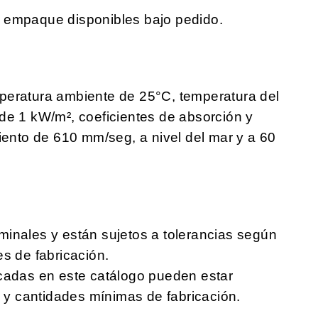
 empaque disponibles bajo pedido.
peratura ambiente de 25°C, temperatura del
de 1 kW/m², coeficientes de absorción y
viento de 610 mm/seg, a nivel del mar y a 60
minales y están sujetos a tolerancias según
es de fabricación.
icadas en este catálogo pueden estar
l y cantidades mínimas de fabricación.