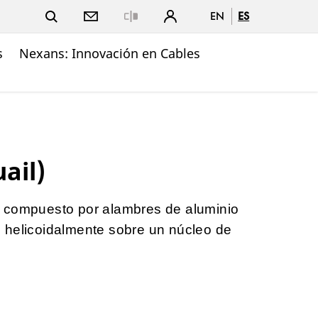
EN
ES
Close
s
Nexans: Innovación en Cables
ail)
 compuesto por alambres de aluminio
 helicoidalmente sobre un núcleo de