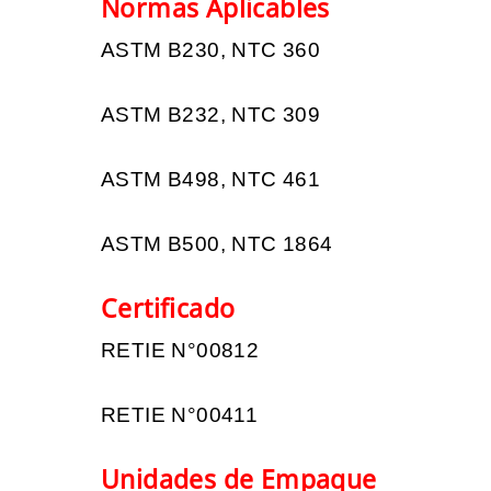
Normas Aplicables
ASTM B230, NTC 360
ASTM B232, NTC 309
ASTM B498, NTC 461
ASTM B500, NTC 1864
Certificado
RETIE N°00812
RETIE N°00411
Unidades de Empaque